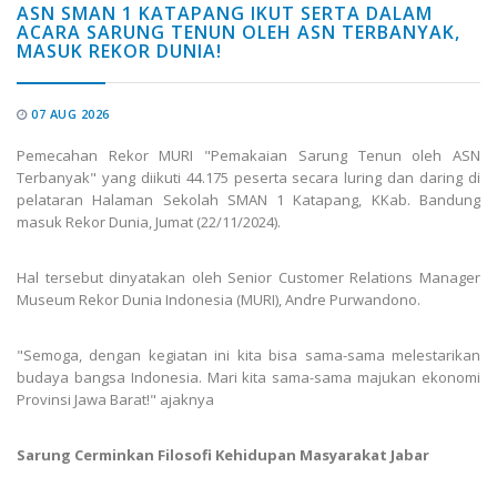
ASN SMAN 1 KATAPANG IKUT SERTA DALAM
ACARA SARUNG TENUN OLEH ASN TERBANYAK,
MASUK REKOR DUNIA!
07 AUG 2026
Pemecahan Rekor MURI "Pemakaian Sarung Tenun oleh ASN
Terbanyak" yang diikuti 44.175 peserta secara luring dan daring di
pelataran Halaman Sekolah SMAN 1 Katapang, KKab. Bandung
masuk Rekor Dunia, Jumat (22/11/2024).
Hal tersebut dinyatakan oleh Senior Customer Relations Manager
Museum Rekor Dunia Indonesia (MURI), Andre Purwandono.
"Semoga, dengan kegiatan ini kita bisa sama-sama melestarikan
budaya bangsa Indonesia. Mari kita sama-sama majukan ekonomi
Provinsi Jawa Barat!" ajaknya
Sarung Cerminkan Filosofi Kehidupan Masyarakat Jabar