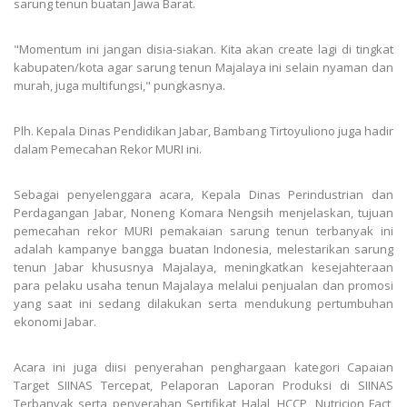
sarung tenun buatan Jawa Barat.
"Momentum ini jangan disia-siakan. Kita akan create lagi di tingkat
kabupaten/kota agar sarung tenun Majalaya ini selain nyaman dan
murah, juga multifungsi," pungkasnya.
Plh. Kepala Dinas Pendidikan Jabar, Bambang Tirtoyuliono juga hadir
dalam Pemecahan Rekor MURI ini.
Sebagai penyelenggara acara, Kepala Dinas Perindustrian dan
Perdagangan Jabar, Noneng Komara Nengsih menjelaskan, tujuan
pemecahan rekor MURI pemakaian sarung tenun terbanyak ini
adalah kampanye bangga buatan Indonesia, melestarikan sarung
tenun Jabar khususnya Majalaya, meningkatkan kesejahteraan
para pelaku usaha tenun Majalaya melalui penjualan dan promosi
yang saat ini sedang dilakukan serta mendukung pertumbuhan
ekonomi Jabar.
Acara ini juga diisi penyerahan penghargaan kategori Capaian
Target SIINAS Tercepat, Pelaporan Laporan Produksi di SIINAS
Terbanyak serta penyerahan Sertifikat Halal, HCCP, Nutricion Fact,