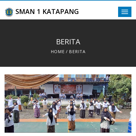
SMAN 1 KATAPANG
Toggl
navig
BERITA
HOME
/
BERITA