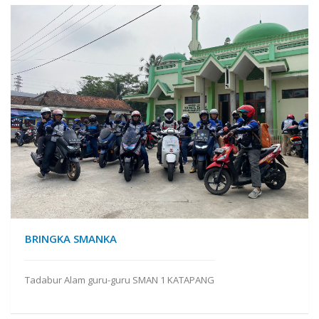
BRINGKA SMANKA
Tadabur Alam guru-guru SMAN 1 KATAPANG