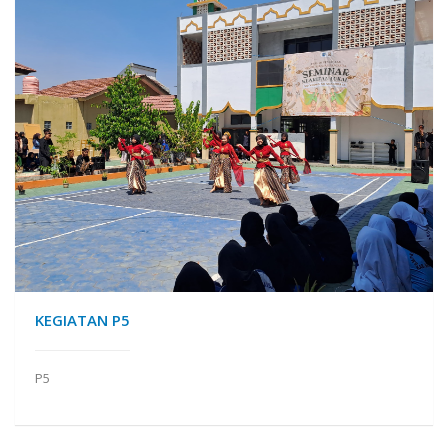
KEGIATAN P5
P5