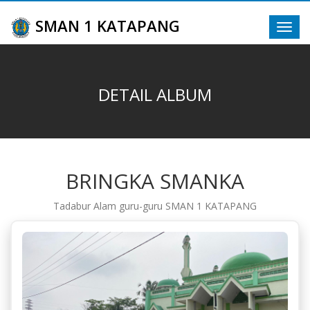
SMAN 1 KATAPANG
Toggl
navig
DETAIL ALBUM
BRINGKA SMANKA
Tadabur Alam guru-guru SMAN 1 KATAPANG