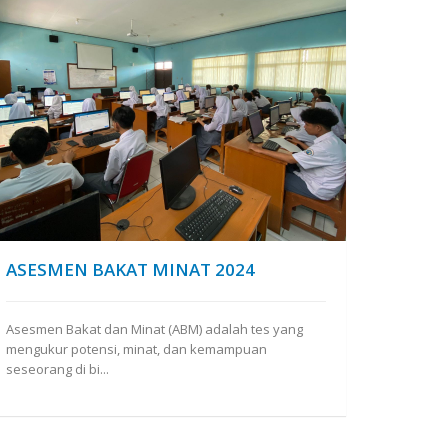
ASESMEN BAKAT MINAT 2024
Asesmen Bakat dan Minat (ABM) adalah tes yang
mengukur potensi, minat, dan kemampuan
seseorang di bi...